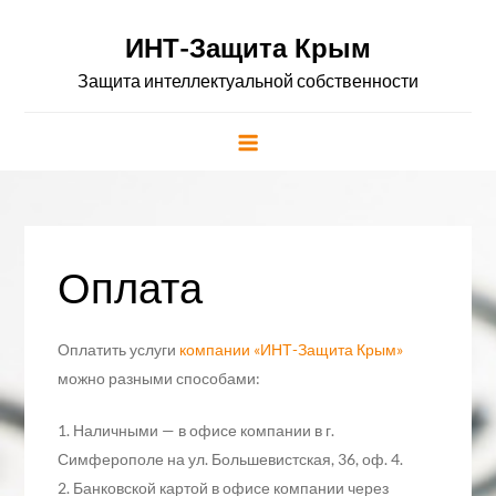
Skip
to
ИНТ-Защита Крым
content
Защита интеллектуальной собственности
Оплата
Оплатить услуги
компании «ИНТ-Защита Крым»
можно разными способами:
1. Наличными — в офисе компании в г.
Симферополе на ул. Большевистская, 36, оф. 4.
2. Банковской картой в офисе компании через